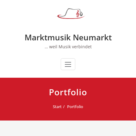
Zum
Inhalt
springen
Marktmusik Neumarkt
… weil Musik verbindet
Portfolio
Start
Portfolio