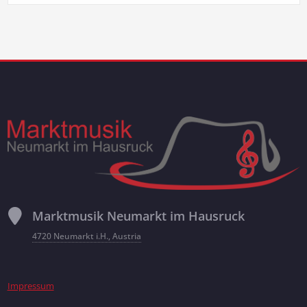
Marktmusik Neumarkt im Hausruck
4720 Neumarkt i.H., Austria
Impressum