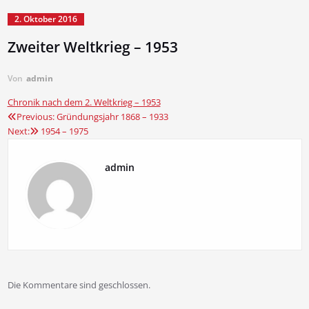
2. Oktober 2016
Zweiter Weltkrieg – 1953
Von
admin
Chronik nach dem 2. Weltkrieg – 1953
Previous:
Gründungsjahr 1868 – 1933
Beitragsnavigation
Next:
1954 – 1975
admin
Die Kommentare sind geschlossen.