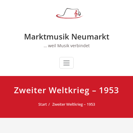
Zum
Inhalt
springen
Marktmusik Neumarkt
… weil Musik verbindet
Zweiter Weltkrieg – 1953
Start
Zweiter Weltkrieg – 1953