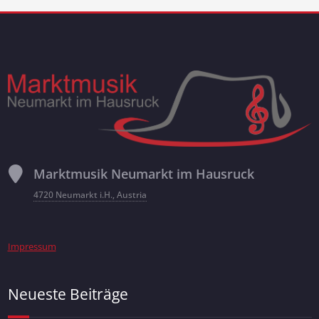
Marktmusik Neumarkt im Hausruck
4720 Neumarkt i.H., Austria
Impressum
Neueste Beiträge