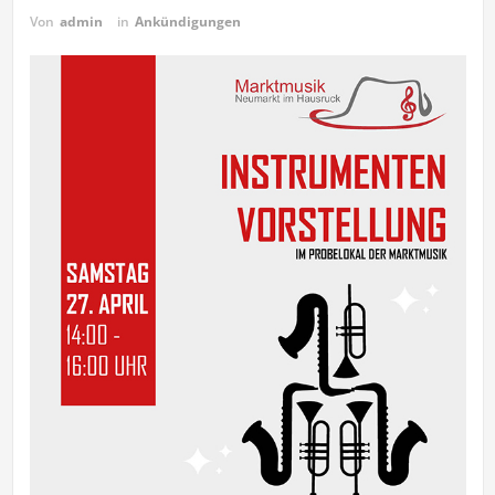
Von
admin
in
Ankündigungen