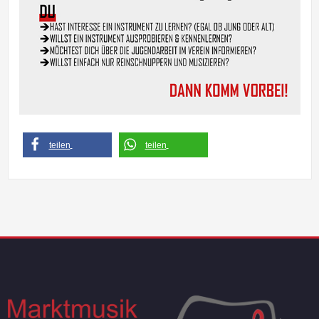
teilen
teilen