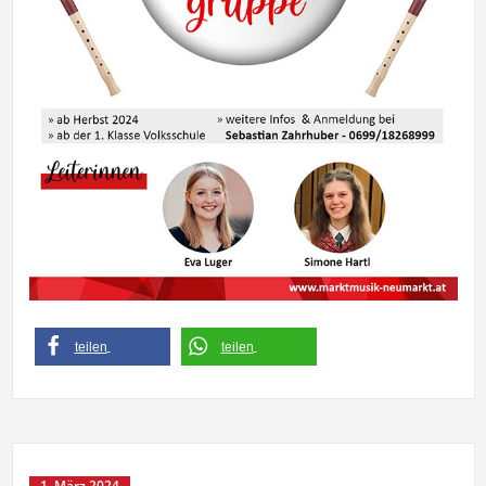
teilen
teilen
1. März 2024