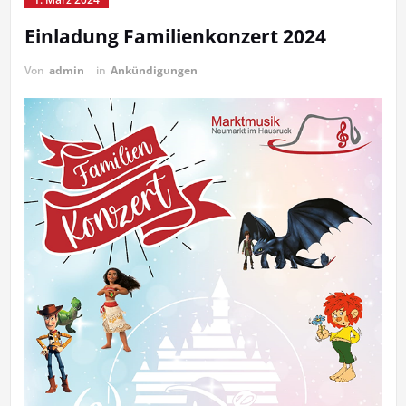
Einladung Familienkonzert 2024
Von
admin
in
Ankündigungen