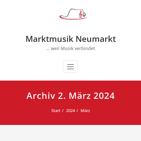
Zum
Inhalt
springen
Marktmusik Neumarkt
… weil Musik verbindet
Archiv 2. März 2024
Start
2024
März