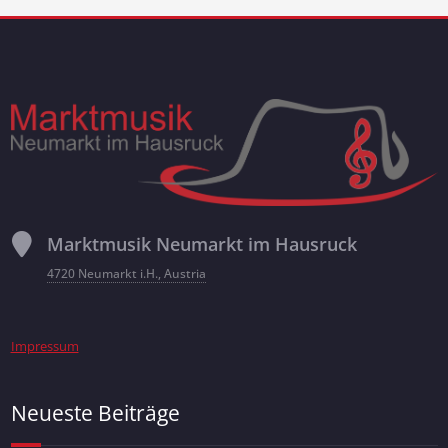
Marktmusik Neumarkt im Hausruck
4720 Neumarkt i.H., Austria
Impressum
Neueste Beiträge