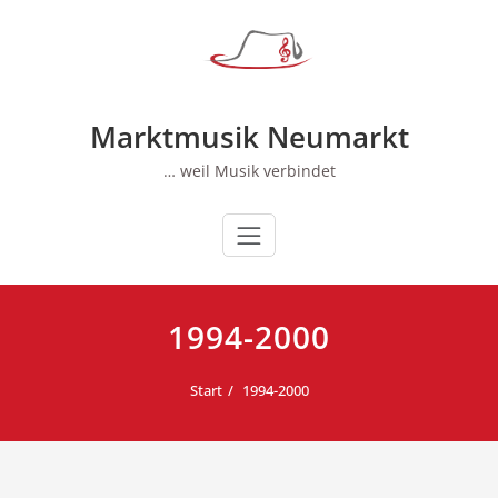
Zum
Inhalt
springen
Marktmusik Neumarkt
… weil Musik verbindet
1994-2000
Start
1994-2000