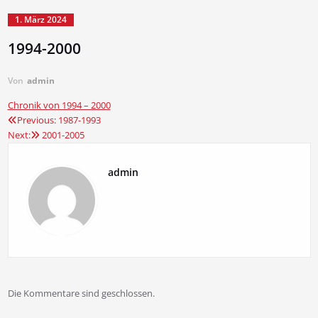
1. März 2024
1994-2000
Von
admin
Chronik von 1994 – 2000
Previous:
1987-1993
Beitragsnavigation
Next:
2001-2005
admin
Die Kommentare sind geschlossen.