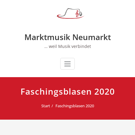
Zum
Inhalt
springen
Marktmusik Neumarkt
… weil Musik verbindet
Faschingsblasen 2020
Start
Faschingsblasen 2020