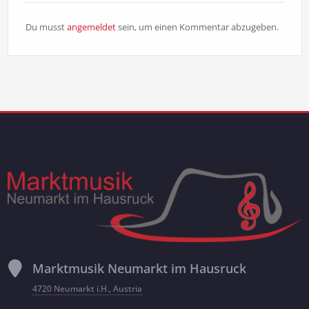
Du musst
angemeldet
sein, um einen Kommentar abzugeben.
Marktmusik Neumarkt im Hausruck
4720 Neumarkt i.H., Austria