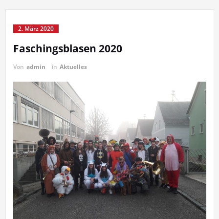
2. März 2020
Faschingsblasen 2020
Von
admin
in
Aktuelles