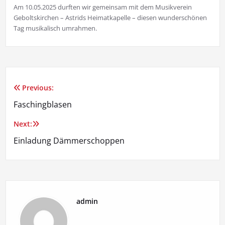
Am 10.05.2025 durften wir gemeinsam mit dem Musikverein
Geboltskirchen – Astrids Heimatkapelle – diesen wunderschönen
Tag musikalisch umrahmen.
Previous:
Beitragsnavigation
Faschingblasen
Next:
Einladung Dämmerschoppen
admin