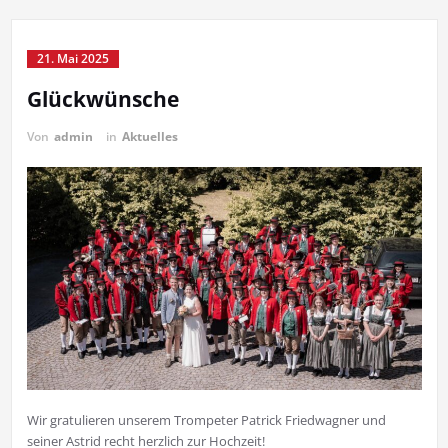
21. Mai 2025
Glückwünsche
Von
admin
in
Aktuelles
Wir gratulieren unserem Trompeter Patrick Friedwagner und
seiner Astrid recht herzlich zur Hochzeit!