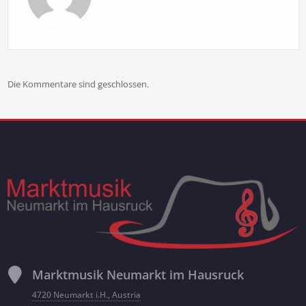
Die Kommentare sind geschlossen.
Marktmusik Neumarkt im Hausruck
4720 Neumarkt i.H., Austria