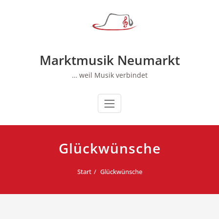
Zum
Inhalt
springen
Marktmusik Neumarkt
… weil Musik verbindet
Glückwünsche
Start
Glückwünsche