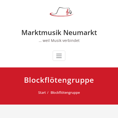
Zum
Inhalt
springen
Marktmusik Neumarkt
… weil Musik verbindet
Blockflötengruppe
Start
Blockflötengruppe