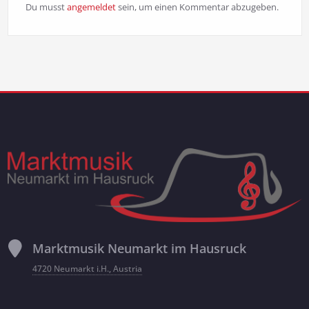
Du musst
angemeldet
sein, um einen Kommentar abzugeben.
Marktmusik Neumarkt im Hausruck
4720 Neumarkt i.H., Austria