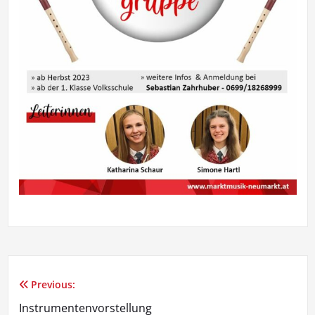
Previous:
Beitragsnavigation
Instrumentenvorstellung